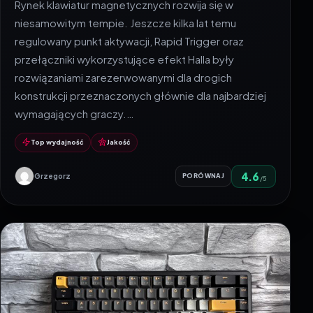
Rynek klawiatur magnetycznych rozwija się w
niesamowitym tempie. Jeszcze kilka lat temu
regulowany punkt aktywacji, Rapid Trigger oraz
przełączniki wykorzystujące efekt Halla były
rozwiązaniami zarezerwowanymi dla drogich
konstrukcji przeznaczonych głównie dla najbardziej
wymagających graczy.…
Top wydajność
Jakość
4.6
Grzegorz
PORÓWNAJ
/5