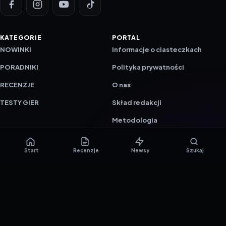
KATEGORIE
PORTAL
NOWINKI
Informacje o ciasteczkach
PORADNIKI
Polityka prywatności
RECENZJE
O nas
TESTY GIER
Skład redakcji
Metodologia
Polityka redakcyjna
Start
Recenzje
Newsy
Szukaj
WSPÓŁPRACA
Współpraca
Reklama
ZAŁÓŻ KONTO PRASOWE