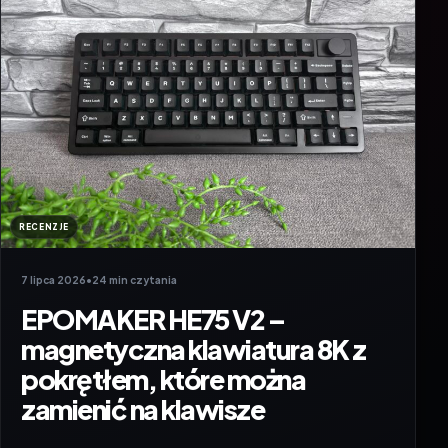
RECENZJE
7 lipca 2026
•
24 min czytania
EPOMAKER HE75 V2 –
magnetyczna klawiatura 8K z
pokrętłem, które można
zamienić na klawisze