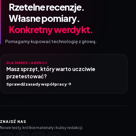
Rzetelne recenzje.
Własne pomiary.
Konkretny werdykt.
Pomagamy kupować technologię z głową.
DLA MAREK I AGENCJI
Masz sprzęt, który warto uczciwie
przetestować?
Sprawdź zasady współpracy
ZNAJDŹ NAS
Nowe testy, krótkie materiały i kulisy redakcji.