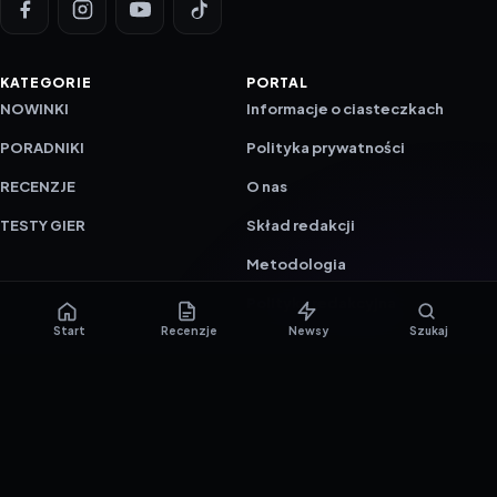
KATEGORIE
PORTAL
NOWINKI
Informacje o ciasteczkach
PORADNIKI
Polityka prywatności
RECENZJE
O nas
TESTY GIER
Skład redakcji
Metodologia
Polityka redakcyjna
Start
Recenzje
Newsy
Szukaj
WSPÓŁPRACA
Współpraca
Reklama
ZAŁÓŻ KONTO PRASOWE