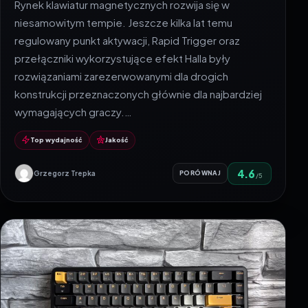
Rynek klawiatur magnetycznych rozwija się w
niesamowitym tempie. Jeszcze kilka lat temu
regulowany punkt aktywacji, Rapid Trigger oraz
przełączniki wykorzystujące efekt Halla były
rozwiązaniami zarezerwowanymi dla drogich
konstrukcji przeznaczonych głównie dla najbardziej
wymagających graczy.…
Top wydajność
Jakość
4.6
Grzegorz Trepka
PORÓWNAJ
/5