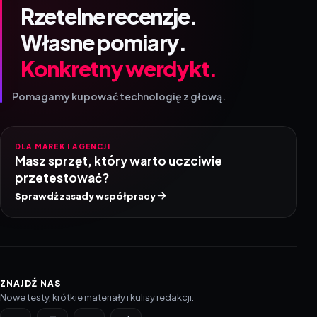
Rzetelne recenzje.
Własne pomiary.
Konkretny werdykt.
Pomagamy kupować technologię z głową.
DLA MAREK I AGENCJI
Masz sprzęt, który warto uczciwie
przetestować?
Sprawdź zasady współpracy
ZNAJDŹ NAS
Nowe testy, krótkie materiały i kulisy redakcji.