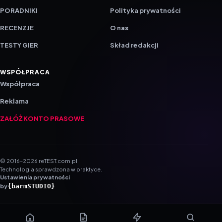
PORADNIKI
Polityka prywatności
RECENZJE
O nas
TESTY GIER
Skład redakcji
WSPÓŁPRACA
Współpraca
Reklama
ZAŁÓŻ KONTO PRASOWE
© 2016–2026 reTEST.com.pl
Technologia sprawdzona w praktyce.
Ustawienia prywatności
{barmSTUDIO}
by