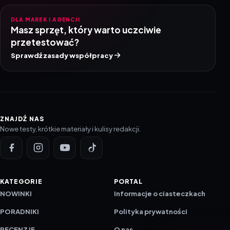
DLA MAREK I AGENCJI
Masz sprzęt, który warto uczciwie
przetestować?
Sprawdź zasady współpracy
ZNAJDŹ NAS
Nowe testy, krótkie materiały i kulisy redakcji.
KATEGORIE
PORTAL
NOWINKI
Informacje o ciasteczkach
PORADNIKI
Polityka prywatności
RECENZJE
O nas