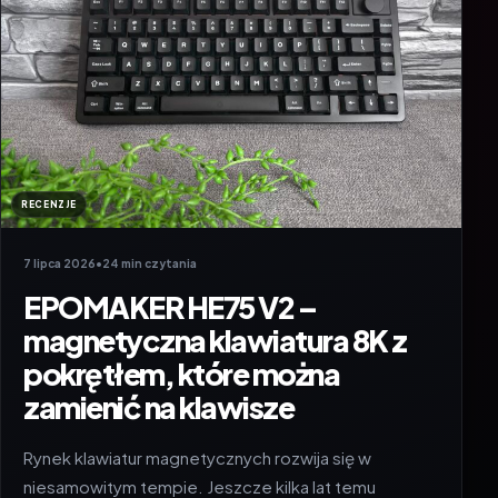
RECENZJE
7 lipca 2026
•
24 min czytania
EPOMAKER HE75 V2 –
magnetyczna klawiatura 8K z
pokrętłem, które można
zamienić na klawisze
Rynek klawiatur magnetycznych rozwija się w
niesamowitym tempie. Jeszcze kilka lat temu