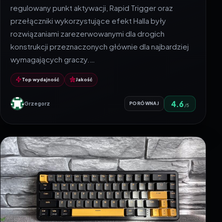
regulowany punkt aktywacji, Rapid Trigger oraz
przełączniki wykorzystujące efekt Halla były
rozwiązaniami zarezerwowanymi dla drogich
konstrukcji przeznaczonych głównie dla najbardziej
wymagających graczy.…
Top wydajność
Jakość
4.6
Grzegorz
PORÓWNAJ
/5