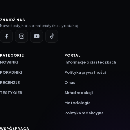
ZNAJDŹ NAS
Nowe testy, krótkie materiały i kulisy redakcji.
KATEGORIE
PORTAL
NOWINKI
Informacje o ciasteczkach
PORADNIKI
Polityka prywatności
RECENZJE
O nas
TESTY GIER
Skład redakcji
Metodologia
Polityka redakcyjna
WSPÓŁPRACA