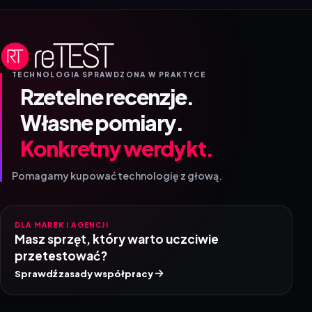
TECHNOLOGIA SPRAWDZONA W PRAKTYCE
Rzetelne recenzje.
Własne pomiary.
Konkretny werdykt.
Pomagamy kupować technologię z głową.
DLA MAREK I AGENCJI
Masz sprzęt, który warto uczciwie
przetestować?
Sprawdź zasady współpracy