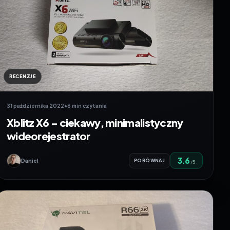
RECENZJE
31 października 2022
•
6 min czytania
Xblitz X6 – ciekawy, minimalistyczny
wideorejestrator
3.6
Daniel
PORÓWNAJ
/5