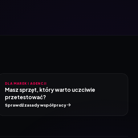
DLA MAREK I AGENCJI
Masz sprzęt, który warto uczciwie
przetestować?
Sprawdź zasady współpracy