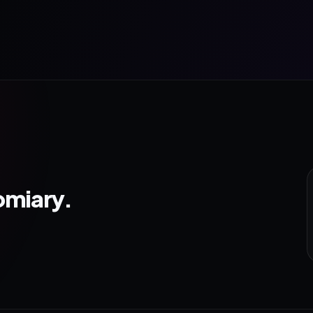
omiary.