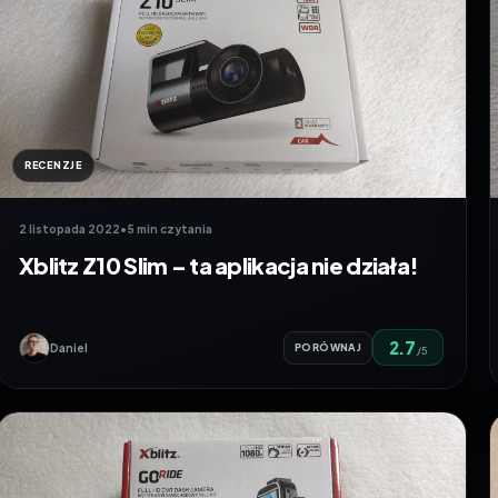
RECENZJE
2 listopada 2022
•
5 min czytania
Xblitz Z10 Slim – ta aplikacja nie działa!
2.7
Daniel
PORÓWNAJ
/5