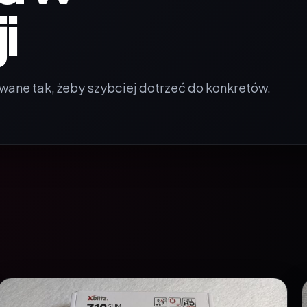
i
wane tak, żeby szybciej dotrzeć do konkretów.