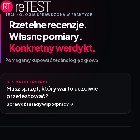
TECHNOLOGIA SPRAWDZONA W PRAKTYCE
Rzetelne recenzje.
Własne pomiary.
Konkretny werdykt.
Pomagamy kupować technologię z głową.
DLA MAREK I AGENCJI
Masz sprzęt, który warto uczciwie
przetestować?
Sprawdź zasady współpracy