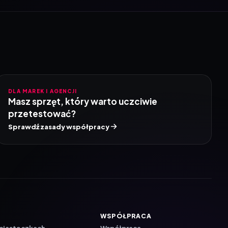
DLA MAREK I AGENCJI
Masz sprzęt, który warto uczciwie
przetestować?
Sprawdź zasady współpracy
WSPÓŁPRACA
 ciasteczkach
Współpraca