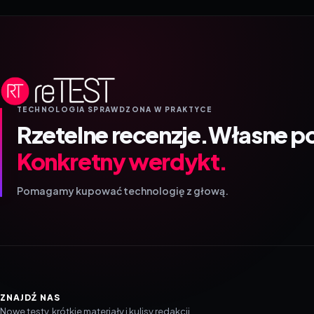
TECHNOLOGIA SPRAWDZONA W PRAKTYCE
Rzetelne recenzje.
Własne p
Konkretny werdykt.
Pomagamy kupować technologię z głową.
ZNAJDŹ NAS
Nowe testy, krótkie materiały i kulisy redakcji.