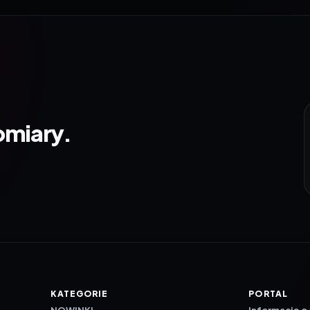
omiary.
KATEGORIE
PORTAL
NOWINKI
Informacje o