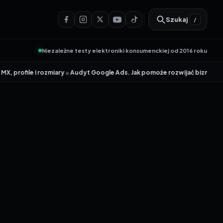
Szukaj
/
Niezależne testy elektroniki konsumenckiej od 2016 roku
•
•
 i rozmiary
Audyt Google Ads. Jak pomoże rozwijać biznes?
TP-Link 