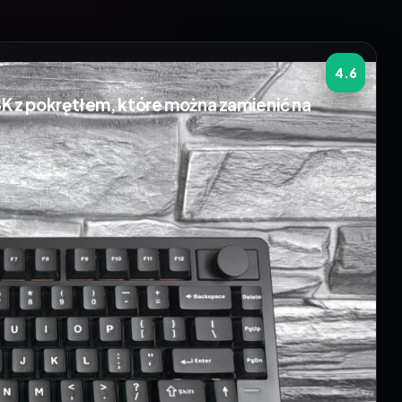
4.6
 z pokrętłem, które można zamienić na