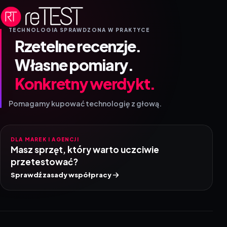
TECHNOLOGIA SPRAWDZONA W PRAKTYCE
Rzetelne recenzje.
Własne pomiary.
Konkretny werdykt.
Pomagamy kupować technologię z głową.
DLA MAREK I AGENCJI
Masz sprzęt, który warto uczciwie
przetestować?
Sprawdź zasady współpracy