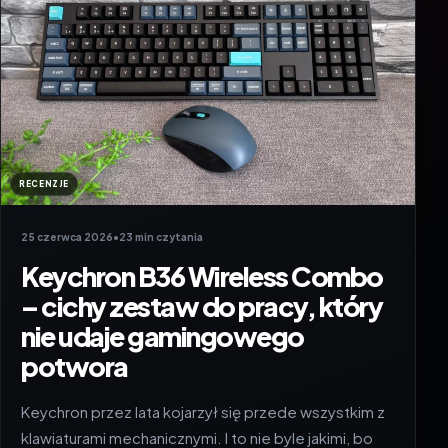
RECENZJE
25 czerwca 2026
•
23 min czytania
Keychron B36 Wireless Combo
– cichy zestaw do pracy, który
nie udaje gamingowego
potwora
Keychron przez lata kojarzył się przede wszystkim z
klawiaturami mechanicznymi. I to nie byle jakimi, bo