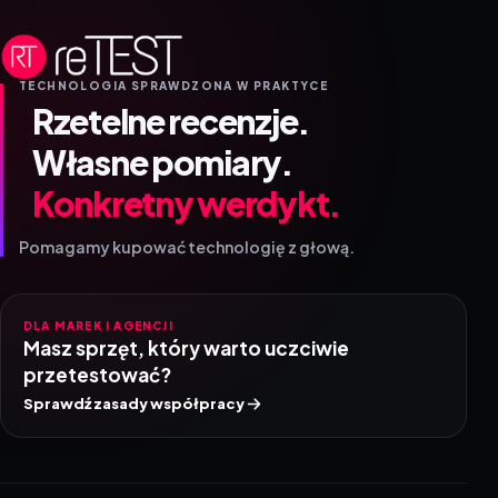
TECHNOLOGIA SPRAWDZONA W PRAKTYCE
Rzetelne recenzje.
Własne pomiary.
Konkretny werdykt.
Pomagamy kupować technologię z głową.
DLA MAREK I AGENCJI
Masz sprzęt, który warto uczciwie
przetestować?
Sprawdź zasady współpracy