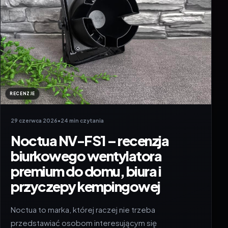
RECENZJE
29 czerwca 2026
•
24 min czytania
Noctua NV-FS1 – recenzja
biurkowego wentylatora
premium do domu, biura i
przyczepy kempingowej
Noctua to marka, której raczej nie trzeba
przedstawiać osobom interesującym się