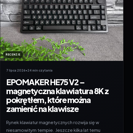
RECENZJE
7 lipca 2026
•
24 min czytania
EPOMAKER HE75 V2 –
magnetyczna klawiatura 8K z
pokrętłem, które można
zamienić na klawisze
Rynek klawiatur magnetycznych rozwija się w
niesamowitym tempie. Jeszcze kilka lat temu