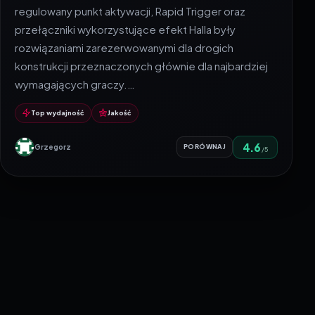
regulowany punkt aktywacji, Rapid Trigger oraz
przełączniki wykorzystujące efekt Halla były
rozwiązaniami zarezerwowanymi dla drogich
konstrukcji przeznaczonych głównie dla najbardziej
wymagających graczy.…
Top wydajność
Jakość
4.6
Grzegorz
PORÓWNAJ
/5