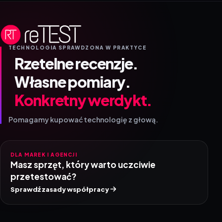
TECHNOLOGIA SPRAWDZONA W PRAKTYCE
Rzetelne recenzje.
Własne pomiary.
Konkretny werdykt.
Pomagamy kupować technologię z głową.
DLA MAREK I AGENCJI
Masz sprzęt, który warto uczciwie
przetestować?
Sprawdź zasady współpracy