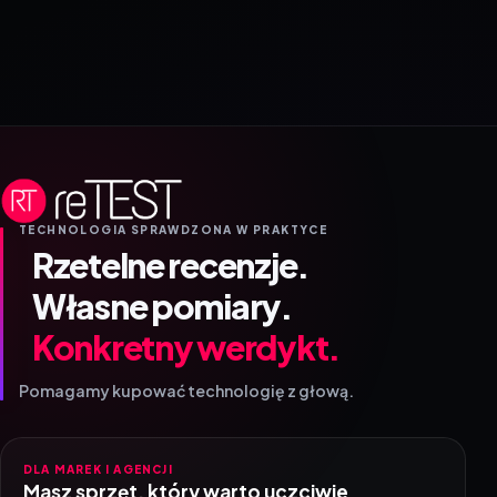
TECHNOLOGIA SPRAWDZONA W PRAKTYCE
Rzetelne recenzje.
Własne pomiary.
Konkretny werdykt.
Pomagamy kupować technologię z głową.
DLA MAREK I AGENCJI
Masz sprzęt, który warto uczciwie