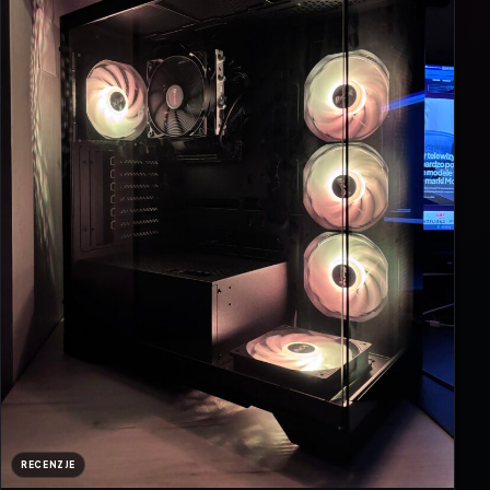
RECENZJE