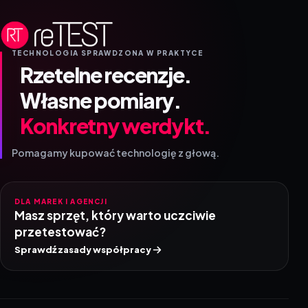
TECHNOLOGIA SPRAWDZONA W PRAKTYCE
Rzetelne recenzje.
Własne pomiary.
Konkretny werdykt.
Pomagamy kupować technologię z głową.
DLA MAREK I AGENCJI
Masz sprzęt, który warto uczciwie
przetestować?
Sprawdź zasady współpracy