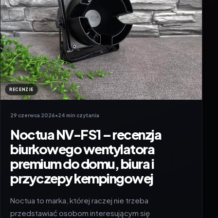
RECENZJE
29 czerwca 2026
•
24 min czytania
Noctua NV-FS1 – recenzja
biurkowego wentylatora
premium do domu, biura i
przyczepy kempingowej
Noctua to marka, której raczej nie trzeba
przedstawiać osobom interesującym się