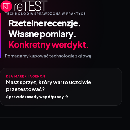
TECHNOLOGIA SPRAWDZONA W PRAKTYCE
Rzetelne recenzje.
Własne pomiary.
Konkretny werdykt.
Pomagamy kupować technologię z głową.
DLA MAREK I AGENCJI
Masz sprzęt, który warto uczciwie
przetestować?
Sprawdź zasady współpracy