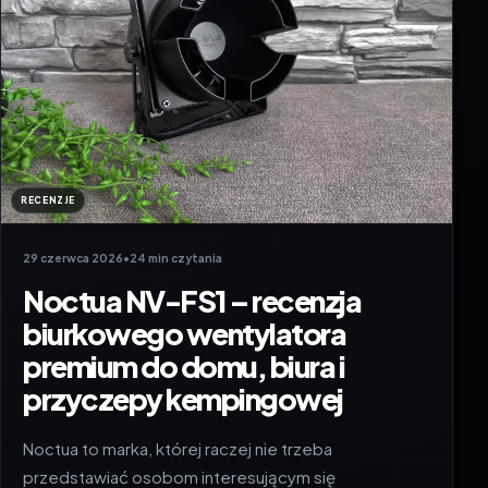
RECENZJE
29 czerwca 2026
•
24 min czytania
Noctua NV-FS1 – recenzja
biurkowego wentylatora
premium do domu, biura i
przyczepy kempingowej
Noctua to marka, której raczej nie trzeba
przedstawiać osobom interesującym się