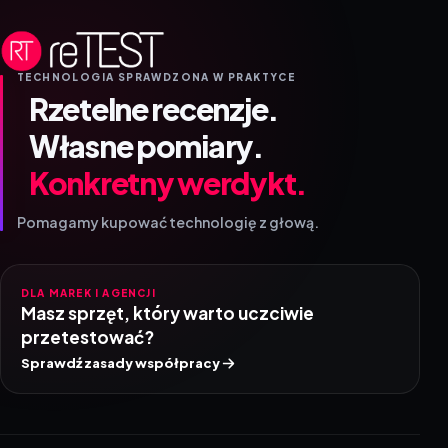
TECHNOLOGIA SPRAWDZONA W PRAKTYCE
Rzetelne recenzje.
Własne pomiary.
Konkretny werdykt.
Pomagamy kupować technologię z głową.
DLA MAREK I AGENCJI
Masz sprzęt, który warto uczciwie
przetestować?
Sprawdź zasady współpracy