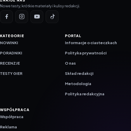
ZNAJDŹ NAS
Nowe testy, krótkie materiały i kulisy redakcji.
KATEGORIE
PORTAL
NOWINKI
Informacje o ciasteczkach
PORADNIKI
Polityka prywatności
RECENZJE
O nas
TESTY GIER
Skład redakcji
Metodologia
Polityka redakcyjna
WSPÓŁPRACA
Współpraca
Reklama