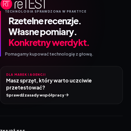
TECHNOLOGIA SPRAWDZONA W PRAKTYCE
Rzetelne recenzje.
Własne pomiary.
Konkretny werdykt.
Pomagamy kupować technologię z głową.
DLA MAREK I AGENCJI
Masz sprzęt, który warto uczciwie
przetestować?
Sprawdź zasady współpracy