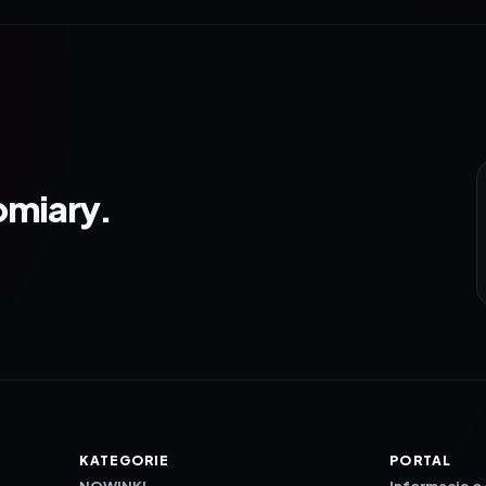
omiary.
KATEGORIE
PORTAL
NOWINKI
Informacje o