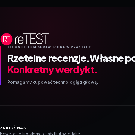
TECHNOLOGIA SPRAWDZONA W PRAKTYCE
Rzetelne recenzje.
Własne p
Konkretny werdykt.
Pomagamy kupować technologię z głową.
ZNAJDŹ NAS
Nowe testy, krótkie materiały i kulisy redakcji.