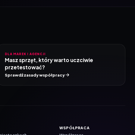
DLA MAREK I AGENCJI
Masz sprzęt, który warto uczciwie
przetestować?
Sprawdź zasady współpracy
WSPÓŁPRACA
 ciasteczkach
Współpraca