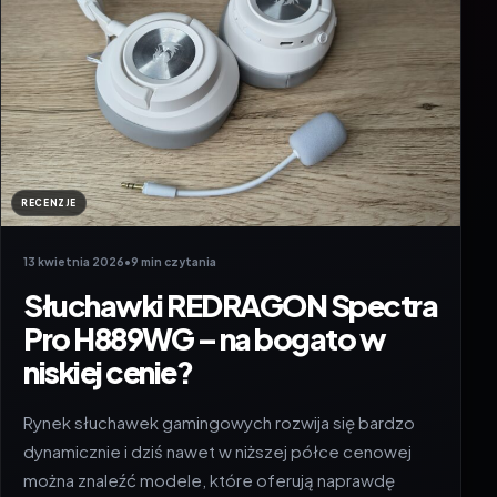
RECENZJE
13 kwietnia 2026
•
9 min czytania
Słuchawki REDRAGON Spectra
Pro H889WG – na bogato w
niskiej cenie?
Rynek słuchawek gamingowych rozwija się bardzo
dynamicznie i dziś nawet w niższej półce cenowej
można znaleźć modele, które oferują naprawdę