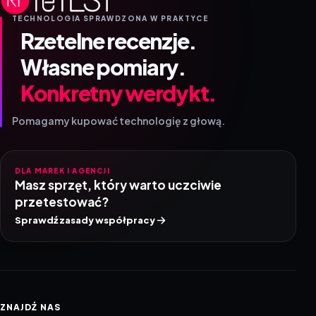
TECHNOLOGIA SPRAWDZONA W PRAKTYCE
Rzetelne recenzje.
Własne pomiary.
Konkretny werdykt.
Pomagamy kupować technologię z głową.
DLA MAREK I AGENCJI
Masz sprzęt, który warto uczciwie
przetestować?
Sprawdź zasady współpracy
ZNAJDŹ NAS