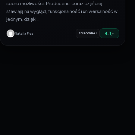
sporo możliwości. Producenci coraz częściej
stawiają na wygląd, funkcjonalność i uniwersalność w
jednym, dzięki…
4.1
Natalia Fras
PORÓWNAJ
/5