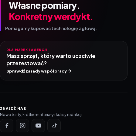
Własne pomiary.
Konkretny werdykt.
Pomagamy kupować technologię z głową.
DLA MAREK I AGENCJI
Masz sprzęt, który warto uczciwie
przetestować?
Sprawdź zasady współpracy
ZNAJDŹ NAS
Nowe testy, krótkie materiały i kulisy redakcji.