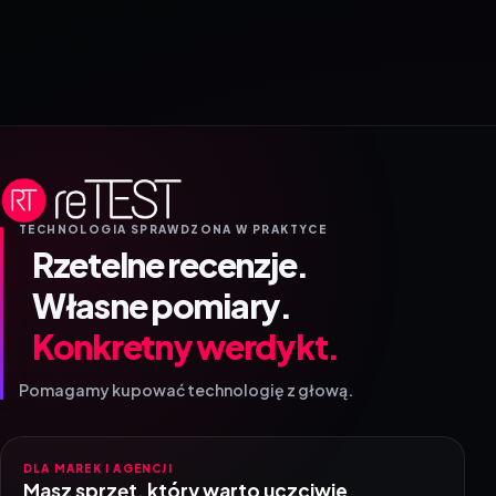
TECHNOLOGIA SPRAWDZONA W PRAKTYCE
Rzetelne recenzje.
Własne pomiary.
Konkretny werdykt.
Pomagamy kupować technologię z głową.
DLA MAREK I AGENCJI
Masz sprzęt, który warto uczciwie