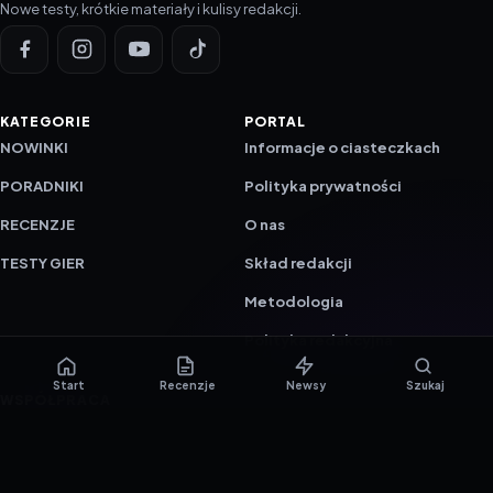
Nowe testy, krótkie materiały i kulisy redakcji.
KATEGORIE
PORTAL
NOWINKI
Informacje o ciasteczkach
PORADNIKI
Polityka prywatności
RECENZJE
O nas
TESTY GIER
Skład redakcji
Metodologia
Polityka redakcyjna
Start
Recenzje
Newsy
Szukaj
WSPÓŁPRACA
Współpraca
Reklama