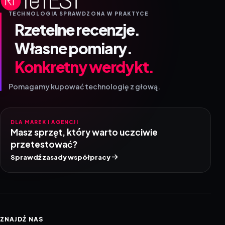
TECHNOLOGIA SPRAWDZONA W PRAKTYCE
Rzetelne recenzje.
Własne pomiary.
Konkretny werdykt.
Pomagamy kupować technologię z głową.
DLA MAREK I AGENCJI
Masz sprzęt, który warto uczciwie
przetestować?
Sprawdź zasady współpracy
ZNAJDŹ NAS