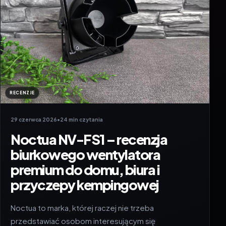
RECENZJE
29 czerwca 2026
•
24 min czytania
Noctua NV-FS1 – recenzja
biurkowego wentylatora
premium do domu, biura i
przyczepy kempingowej
Noctua to marka, której raczej nie trzeba
przedstawiać osobom interesującym się