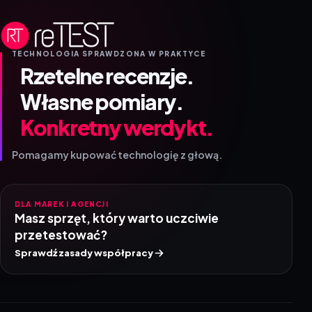
TECHNOLOGIA SPRAWDZONA W PRAKTYCE
Rzetelne recenzje.
Własne pomiary.
Konkretny werdykt.
Pomagamy kupować technologię z głową.
DLA MAREK I AGENCJI
Masz sprzęt, który warto uczciwie
przetestować?
Sprawdź zasady współpracy