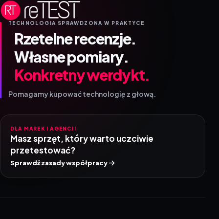
TECHNOLOGIA SPRAWDZONA W PRAKTYCE
Rzetelne recenzje.
Własne pomiary.
Konkretny werdykt.
Pomagamy kupować technologię z głową.
DLA MAREK I AGENCJI
Masz sprzęt, który warto uczciwie
przetestować?
Sprawdź zasady współpracy