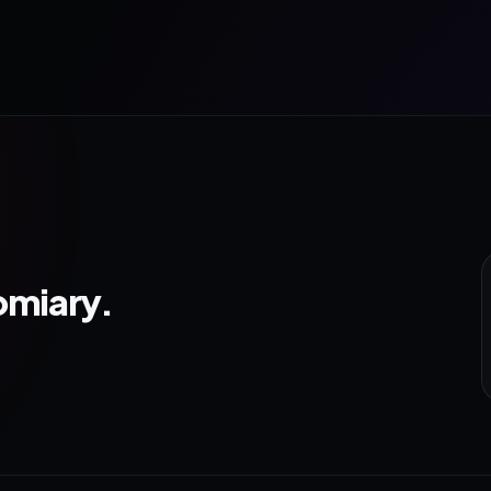
omiary.