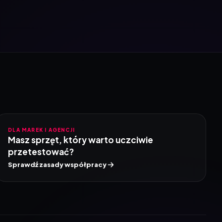
DLA MAREK I AGENCJI
Masz sprzęt, który warto uczciwie
przetestować?
Sprawdź zasady współpracy