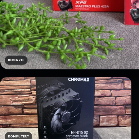
RECENZJE
KOMPUTERY