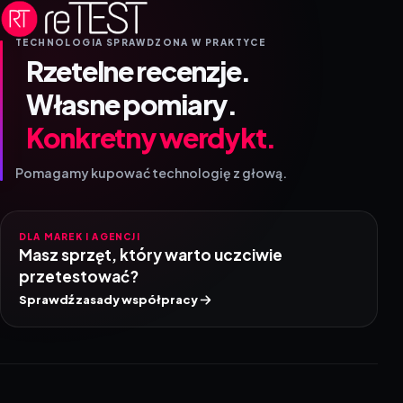
TECHNOLOGIA SPRAWDZONA W PRAKTYCE
Rzetelne recenzje.
Własne pomiary.
Konkretny werdykt.
Pomagamy kupować technologię z głową.
DLA MAREK I AGENCJI
Masz sprzęt, który warto uczciwie
przetestować?
Sprawdź zasady współpracy