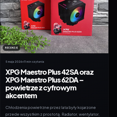
RECENZJE
5 maja 2026
•
11 min czytania
XPG Maestro Plus 42SA oraz
XPG Maestro Plus 62DA –
powietrze z cyfrowym
akcentem
Chłodzenia powietrzne przez lata były kojarzone
przede wszystkim z prostotą. Radiator, wentylator,