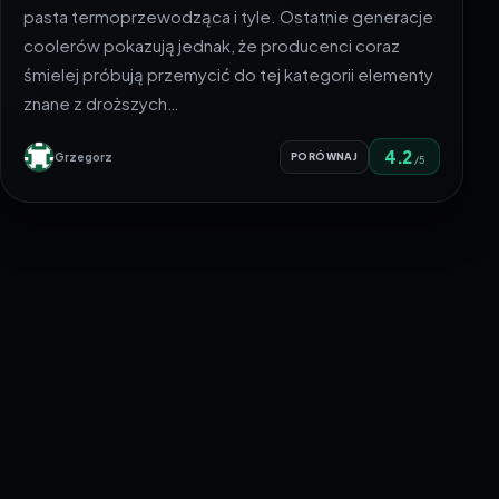
pasta termoprzewodząca i tyle. Ostatnie generacje
coolerów pokazują jednak, że producenci coraz
śmielej próbują przemycić do tej kategorii elementy
znane z droższych…
4.2
Grzegorz
PORÓWNAJ
/5