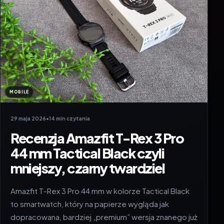
MOBILE
29 maja 2026
•
14 min czytania
Recenzja Amazfit T-Rex 3 Pro
44 mm Tactical Black czyli
mniejszy, czarny twardziel
Amazfit T-Rex 3 Pro 44 mm w kolorze Tactical Black
to smartwatch, który na papierze wygląda jak
dopracowana, bardziej „premium” wersja znanego już