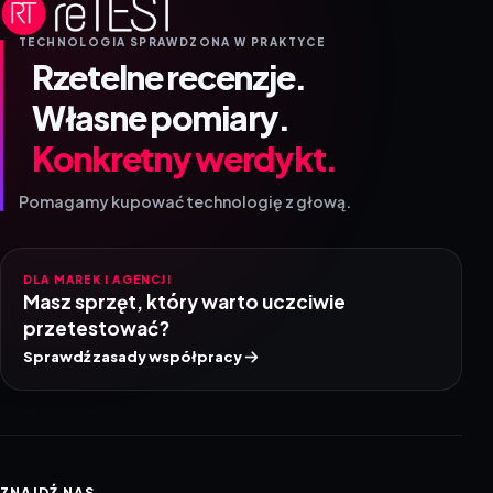
TECHNOLOGIA SPRAWDZONA W PRAKTYCE
Rzetelne recenzje.
Własne pomiary.
Konkretny werdykt.
Pomagamy kupować technologię z głową.
DLA MAREK I AGENCJI
Masz sprzęt, który warto uczciwie
przetestować?
Sprawdź zasady współpracy
ZNAJDŹ NAS