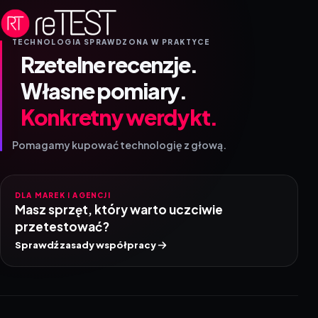
TECHNOLOGIA SPRAWDZONA W PRAKTYCE
Rzetelne recenzje.
Własne pomiary.
Konkretny werdykt.
Pomagamy kupować technologię z głową.
DLA MAREK I AGENCJI
Masz sprzęt, który warto uczciwie
przetestować?
Sprawdź zasady współpracy