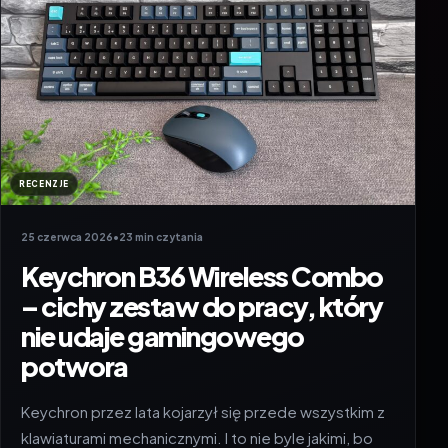
RECENZJE
25 czerwca 2026
•
23 min czytania
Keychron B36 Wireless Combo
– cichy zestaw do pracy, który
nie udaje gamingowego
potwora
Keychron przez lata kojarzył się przede wszystkim z
klawiaturami mechanicznymi. I to nie byle jakimi, bo