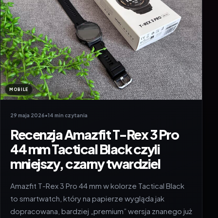
MOBILE
29 maja 2026
•
14 min czytania
Recenzja Amazfit T-Rex 3 Pro
44 mm Tactical Black czyli
mniejszy, czarny twardziel
Amazfit T-Rex 3 Pro 44 mm w kolorze Tactical Black
to smartwatch, który na papierze wygląda jak
dopracowana, bardziej „premium” wersja znanego już