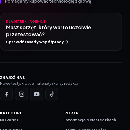
Pomagamy kupować technologię z głową.
DLA MAREK I AGENCJI
Masz sprzęt, który warto uczciwie
przetestować?
Sprawdź zasady współpracy
ZNAJDŹ NAS
Nowe testy, krótkie materiały i kulisy redakcji.
KATEGORIE
PORTAL
NOWINKI
Informacje o ciasteczkach