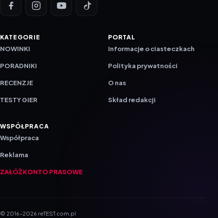
KATEGORIE
PORTAL
NOWINKI
Informacje o ciasteczkach
PORADNIKI
Polityka prywatności
RECENZJE
O nas
TESTY GIER
Skład redakcji
WSPÓŁPRACA
Współpraca
Reklama
ZAŁÓŻ KONTO PRASOWE
© 2016–2026 reTEST.com.pl