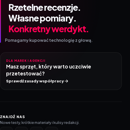
Rzetelne recenzje.
Własne pomiary.
Konkretny werdykt.
Pomagamy kupować technologię z głową.
DLA MAREK I AGENCJI
Masz sprzęt, który warto uczciwie
przetestować?
Sprawdź zasady współpracy
ZNAJDŹ NAS
Nowe testy, krótkie materiały i kulisy redakcji.