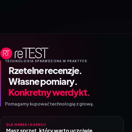
TECHNOLOGIA SPRAWDZONA W PRAKTYCE
Rzetelne recenzje.
Własne pomiary.
Konkretny werdykt.
Pomagamy kupować technologię z głową.
DLA MAREK I AGENCJI
Masz sprzęt, który warto uczciwie