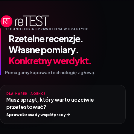
TECHNOLOGIA SPRAWDZONA W PRAKTYCE
Rzetelne recenzje.
Własne pomiary.
Konkretny werdykt.
Pomagamy kupować technologię z głową.
DLA MAREK I AGENCJI
Masz sprzęt, który warto uczciwie
przetestować?
Sprawdź zasady współpracy