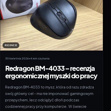
RECENZJE
30 kwietnia 2026
•
4 min czytania
Redragon BM-4033 – recenzja
ergonomicznej myszki do pracy
Redragon BM-4033 to mysz, która od razu zdradza
swój główny cel - ma nie imponować gamingowym
przepychem, lecz odciążyć dłoń podczas
codziennej pracy przy komputerze. W świecie