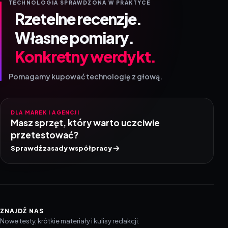
TECHNOLOGIA SPRAWDZONA W PRAKTYCE
Rzetelne recenzje.
Własne pomiary.
Konkretny werdykt.
Pomagamy kupować technologię z głową.
DLA MAREK I AGENCJI
Masz sprzęt, który warto uczciwie
przetestować?
Sprawdź zasady współpracy
ZNAJDŹ NAS
Nowe testy, krótkie materiały i kulisy redakcji.