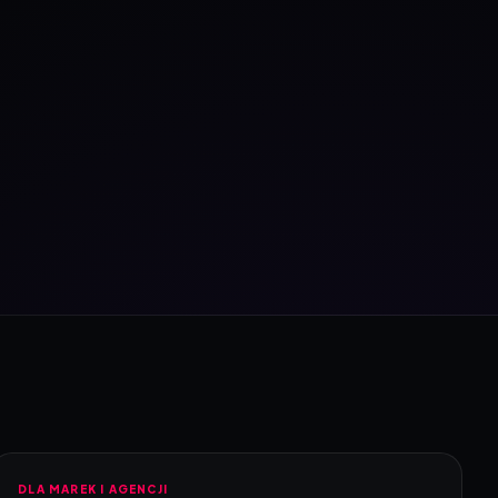
DLA MAREK I AGENCJI