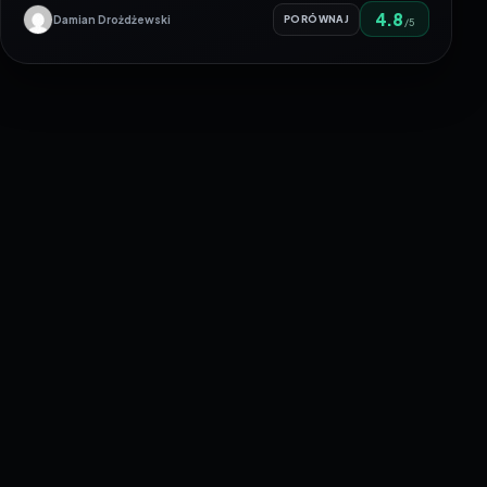
4.8
Damian Drożdżewski
PORÓWNAJ
/5