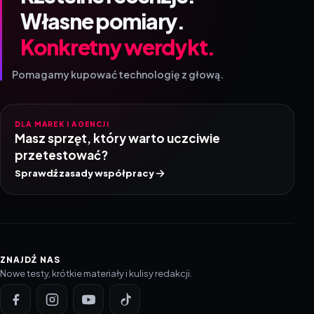
Własne pomiary.
Konkretny werdykt.
Pomagamy kupować technologię z głową.
DLA MAREK I AGENCJI
Masz sprzęt, który warto uczciwie
przetestować?
Sprawdź zasady współpracy
ZNAJDŹ NAS
Nowe testy, krótkie materiały i kulisy redakcji.