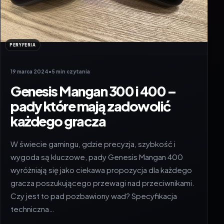
PERYFERIA
19 marca 2024
•
5 min czytania
Genesis Mangan 300 i 400 –
pady które mają zadowolić
każdego gracza
W świecie gamingu, gdzie precyzja, szybkość i
wygoda są kluczowe, pady Genesis Mangan 400
wyróżniają się jako ciekawa propozycja dla każdego
gracza poszukującego przewagi nad przeciwnikami.
Czy jest to pad pozbawiony wad? Specyfikacja
techniczna…