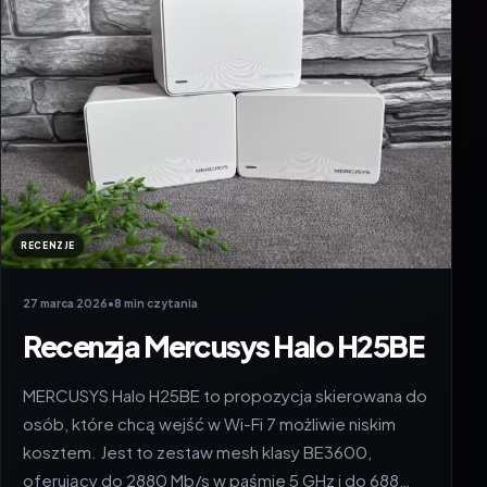
RECENZJE
27 marca 2026
•
8 min czytania
Recenzja Mercusys Halo H25BE
MERCUSYS Halo H25BE to propozycja skierowana do
osób, które chcą wejść w Wi-Fi 7 możliwie niskim
kosztem. Jest to zestaw mesh klasy BE3600,
oferujący do 2880 Mb/s w paśmie 5 GHz i do 688…