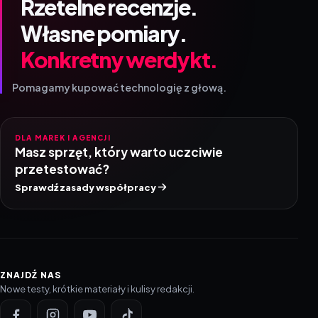
Rzetelne recenzje.
Własne pomiary.
Konkretny werdykt.
Pomagamy kupować technologię z głową.
DLA MAREK I AGENCJI
Masz sprzęt, który warto uczciwie
przetestować?
Sprawdź zasady współpracy
ZNAJDŹ NAS
Nowe testy, krótkie materiały i kulisy redakcji.