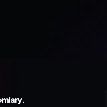
omiary.