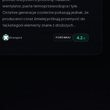
wentylator, pasta termoprzewodząca i tyle.
Ostatnie generacje coolerów pokazują jednak, że
producenci coraz śmielej próbują przemycić do
tej kategorii elementy znane z droższych…
4.2
Grzegorz
PORÓWNAJ
/5