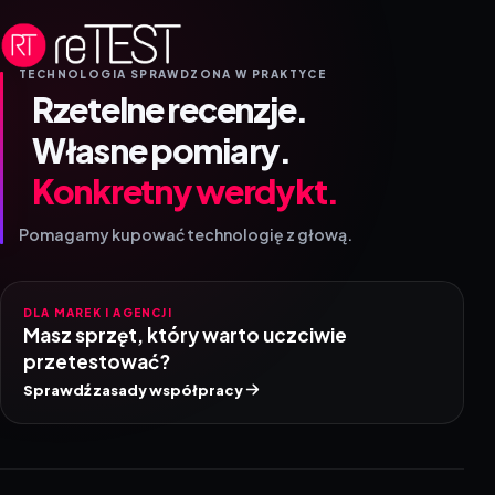
TECHNOLOGIA SPRAWDZONA W PRAKTYCE
Rzetelne recenzje.
Własne pomiary.
Konkretny werdykt.
Pomagamy kupować technologię z głową.
DLA MAREK I AGENCJI
Masz sprzęt, który warto uczciwie
przetestować?
Sprawdź zasady współpracy