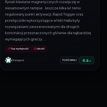
Rynek klawiatur magnetycznych rozwija się w
niesamowitym tempie. Jeszcze kilka lat temu
regulowany punkt aktywacji, Rapid Trigger oraz
przełączniki wykorzystujące efekt Halla były
rozwiązaniami zarezerwowanymi dla drogich
konstrukcji przeznaczonych głównie dla najbardziej
wymagających graczy.…
Top wydajność
Jakość
4.6
Grzegorz
PORÓWNAJ
/5