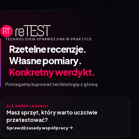
TECHNOLOGIA SPRAWDZONA W PRAKTYCE
Rzetelne recenzje.
Własne pomiary.
Konkretny werdykt.
Pomagamy kupować technologię z głową.
DLA MAREK I AGENCJI
Masz sprzęt, który warto uczciwie
przetestować?
Sprawdź zasady współpracy