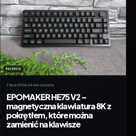
RECENZJE
7 lipca 2026
•
24 min czytania
EPOMAKER HE75 V2 –
magnetyczna klawiatura 8K z
pokrętłem, które można
zamienić na klawisze