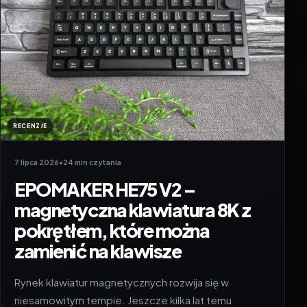
RECENZJE
7 lipca 2026
•
24 min czytania
EPOMAKER HE75 V2 –
magnetyczna klawiatura 8K z
pokrętłem, które można
zamienić na klawisze
Rynek klawiatur magnetycznych rozwija się w
niesamowitym tempie. Jeszcze kilka lat temu