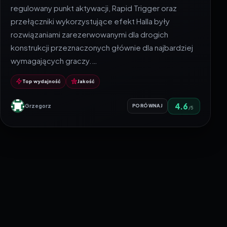
regulowany punkt aktywacji, Rapid Trigger oraz
przełączniki wykorzystujące efekt Halla były
rozwiązaniami zarezerwowanymi dla drogich
konstrukcji przeznaczonych głównie dla najbardziej
wymagających graczy.…
Top wydajność
Jakość
4.6
Grzegorz
PORÓWNAJ
/5