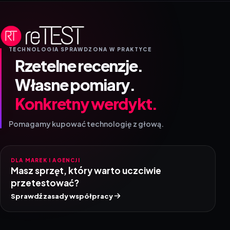
TECHNOLOGIA SPRAWDZONA W PRAKTYCE
Rzetelne recenzje.
Własne pomiary.
Konkretny werdykt.
Pomagamy kupować technologię z głową.
DLA MAREK I AGENCJI
Masz sprzęt, który warto uczciwie
przetestować?
Sprawdź zasady współpracy