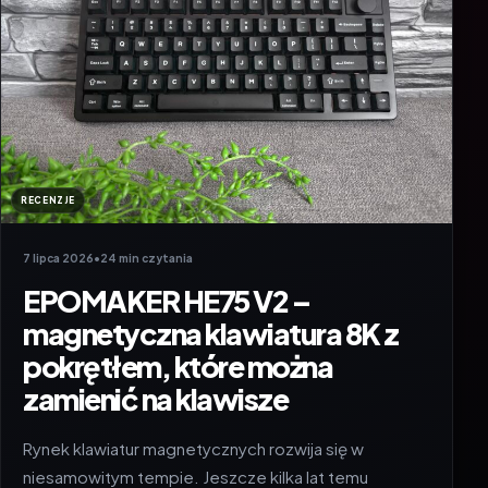
RECENZJE
7 lipca 2026
•
24 min czytania
EPOMAKER HE75 V2 –
magnetyczna klawiatura 8K z
pokrętłem, które można
zamienić na klawisze
Rynek klawiatur magnetycznych rozwija się w
niesamowitym tempie. Jeszcze kilka lat temu