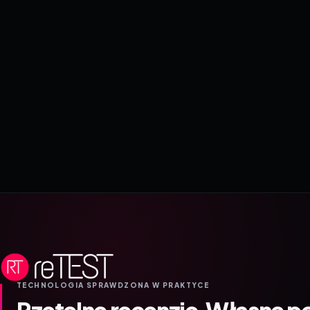
TECHNOLOGIA SPRAWDZONA W PRAKTYCE
Rzetelne recenzje.
Własne p