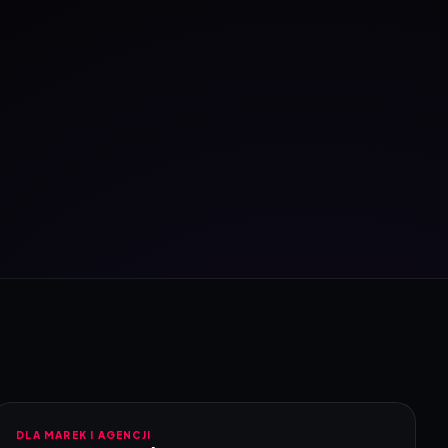
DLA MAREK I AGENCJI