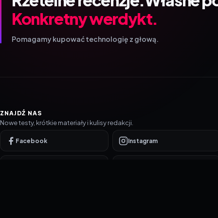
Konkretny werdykt.
Pomagamy kupować technologię z głową.
ZNAJDŹ NAS
Nowe testy, krótkie materiały i kulisy redakcji.
Facebook
Instagram
YouTube
TikTok