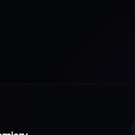
omiary.