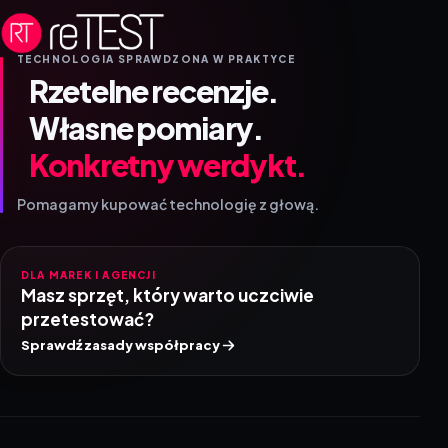
TECHNOLOGIA SPRAWDZONA W PRAKTYCE
Rzetelne recenzje.
Własne pomiary.
Konkretny werdykt.
Pomagamy kupować technologię z głową.
DLA MAREK I AGENCJI
Masz sprzęt, który warto uczciwie
przetestować?
Sprawdź zasady współpracy