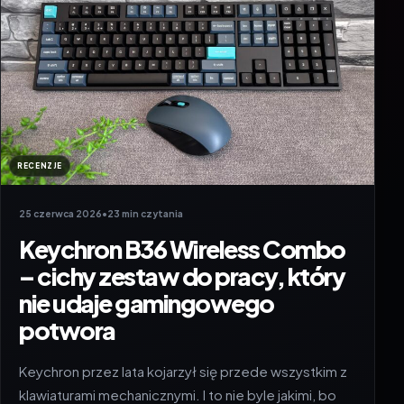
RECENZJE
25 czerwca 2026
•
23 min czytania
Keychron B36 Wireless Combo
– cichy zestaw do pracy, który
nie udaje gamingowego
potwora
Keychron przez lata kojarzył się przede wszystkim z
klawiaturami mechanicznymi. I to nie byle jakimi, bo