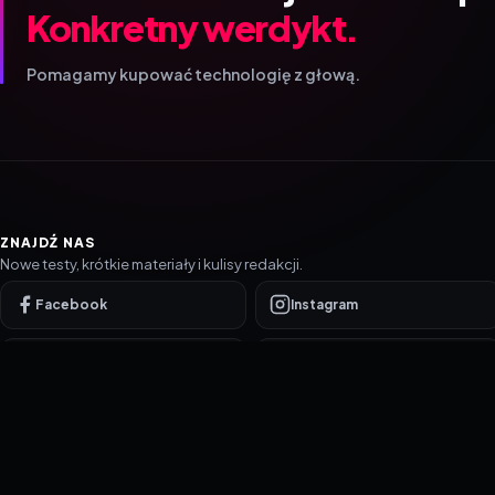
Konkretny werdykt.
Pomagamy kupować technologię z głową.
ZNAJDŹ NAS
Nowe testy, krótkie materiały i kulisy redakcji.
Facebook
Instagram
YouTube
TikTok