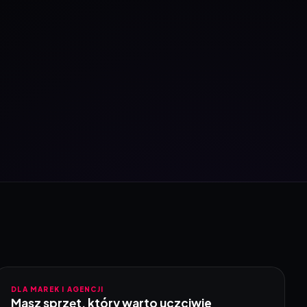
DLA MAREK I AGENCJI
Masz sprzęt, który warto uczciwie