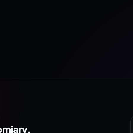
omiary.