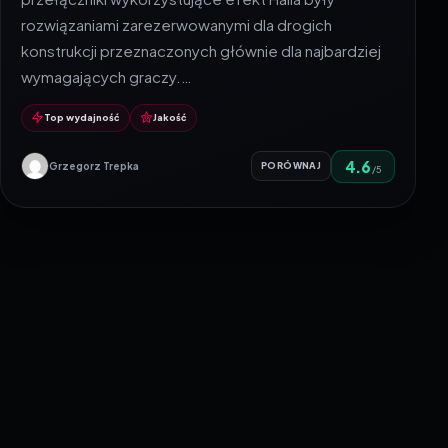
rozwiązaniami zarezerwowanymi dla drogich
konstrukcji przeznaczonych głównie dla najbardziej
wymagających graczy.…
Top wydajność
Jakość
4.6
Grzegorz Trepka
PORÓWNAJ
/5