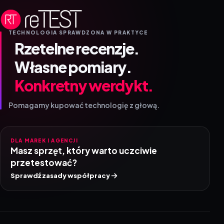
TECHNOLOGIA SPRAWDZONA W PRAKTYCE
Rzetelne recenzje.
Własne pomiary.
Konkretny werdykt.
Pomagamy kupować technologię z głową.
DLA MAREK I AGENCJI
Masz sprzęt, który warto uczciwie
przetestować?
Sprawdź zasady współpracy