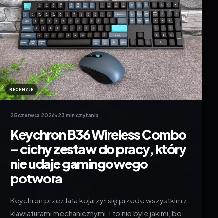
RECENZJE
25 czerwca 2026
•
23 min czytania
Keychron B36 Wireless Combo
– cichy zestaw do pracy, który
nie udaje gamingowego
potwora
Keychron przez lata kojarzył się przede wszystkim z
klawiaturami mechanicznymi. I to nie byle jakimi, bo