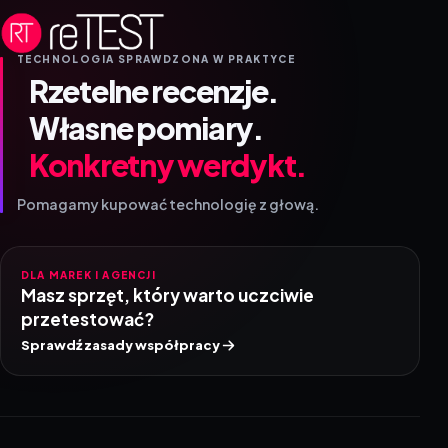
TECHNOLOGIA SPRAWDZONA W PRAKTYCE
Rzetelne recenzje.
Własne pomiary.
Konkretny werdykt.
Pomagamy kupować technologię z głową.
DLA MAREK I AGENCJI
Masz sprzęt, który warto uczciwie
przetestować?
Sprawdź zasady współpracy