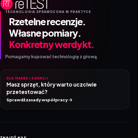
TECHNOLOGIA SPRAWDZONA W PRAKTYCE
Rzetelne recenzje.
Własne pomiary.
Konkretny werdykt.
Pomagamy kupować technologię z głową.
DLA MAREK I AGENCJI
Masz sprzęt, który warto uczciwie
przetestować?
Sprawdź zasady współpracy
ZNAJDŹ NAS