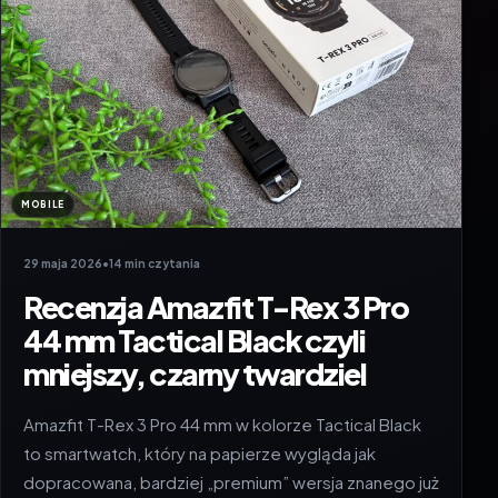
MOBILE
29 maja 2026
•
14 min czytania
Recenzja Amazfit T-Rex 3 Pro
44 mm Tactical Black czyli
mniejszy, czarny twardziel
Amazfit T-Rex 3 Pro 44 mm w kolorze Tactical Black
to smartwatch, który na papierze wygląda jak
dopracowana, bardziej „premium” wersja znanego już