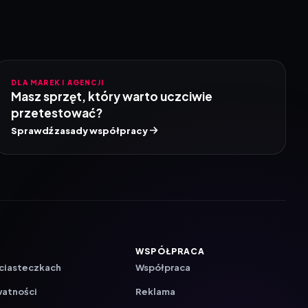
DLA MAREK I AGENCJI
Masz sprzęt, który warto uczciwie
przetestować?
Sprawdź zasady współpracy
WSPÓŁPRACA
 ciasteczkach
Współpraca
watności
Reklama