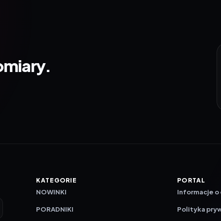
omiary.
KATEGORIE
PORTAL
NOWINKI
Informacje o
PORADNIKI
Polityka pry