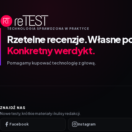
TECHNOLOGIA SPRAWDZONA W PRAKTYCE
Rzetelne recenzje.
Własne p
Konkretny werdykt.
Pomagamy kupować technologię z głową.
ZNAJDŹ NAS
Nowe testy, krótkie materiały i kulisy redakcji.
Facebook
Instagram