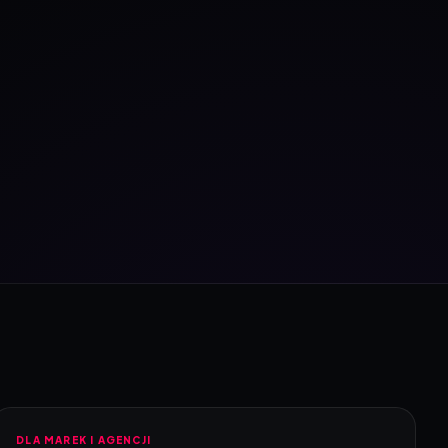
DLA MAREK I AGENCJI