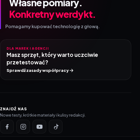
Własne pomiary.
Konkretny werdykt.
Pomagamy kupować technologię z głową.
DLA MAREK I AGENCJI
Masz sprzęt, który warto uczciwie
przetestować?
Sprawdź zasady współpracy
ZNAJDŹ NAS
Nowe testy, krótkie materiały i kulisy redakcji.