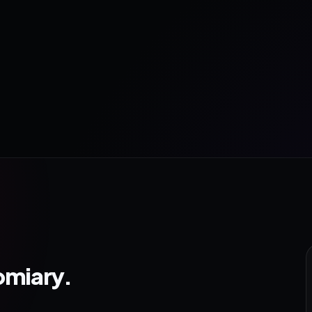
omiary.