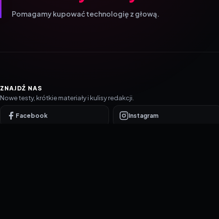
Pomagamy kupować technologię z głową.
ZNAJDŹ NAS
Nowe testy, krótkie materiały i kulisy redakcji.
Facebook
Instagram
YouTube
TikTok